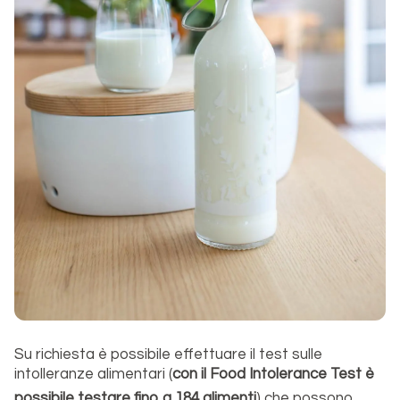
Su richiesta è possibile effettuare il test sulle
intolleranze alimentari (
con il Food Intolerance Test è
possibile testare fino a 184 alimenti
) che possono